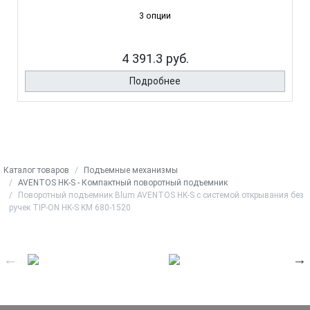
3 опции
4 391.3 руб.
Подробнее
Каталог товаров
Подъемные механизмы
AVENTOS HK-S - Компактный поворотный подъемник
Поворотный подъемник Blum AVENTOS HK-S с системой открывания без
ручек TIP-ON HK-S KM 680-1520