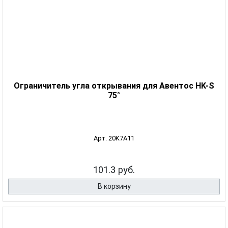
Ограничитель угла открывания для Авентос HK-S
75°
Арт. 20K7A11
101.3 руб.
В корзину