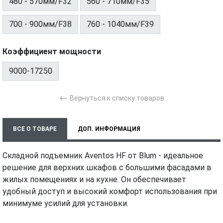
480 - 570мм/F32
560 - 710мм/F35
700 - 900мм/F38
760 - 1040мм/F39
Коэффициент мощности
9000-17250
←
Вернуться к списку товаров
ВСЕ О ТОВАРЕ
ДОП. ИНФОРМАЦИЯ
ХАРАКТЕРИСТИКИ
МОНТАЖ И УСТАНОВКА
ВИДЕО
Складной подъемник Aventos HF от Blum - идеальное
решение для верхних шкафов с большими фасадами в
жилых помещениях и на кухне. Он обеспечивает
удобный доступ и высокий комфорт использования при
минимуме усилий для установки.