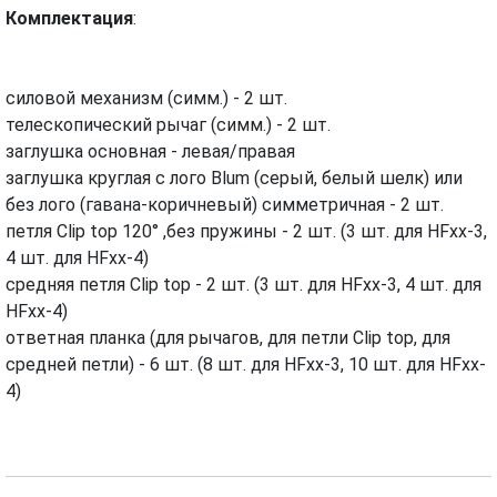
Комплектация
:
силовой механизм (симм.) - 2 шт.
телескопический рычаг (симм.) - 2 шт.
заглушка основная - левая/правая
заглушка круглая с лого Blum (серый, белый шелк) или
без лого (гавана-коричневый) симметричная - 2 шт.
петля Clip top 120° ,без пружины - 2 шт. (3 шт. для HFxx-3,
4 шт. для HFxx-4)
средняя петля Clip top - 2 шт. (3 шт. для HFxx-3, 4 шт. для
HFxx-4)
ответная планка (для рычагов, для петли Clip top, для
средней петли) - 6 шт. (8 шт. для HFxx-3, 10 шт. для HFxx-
4)