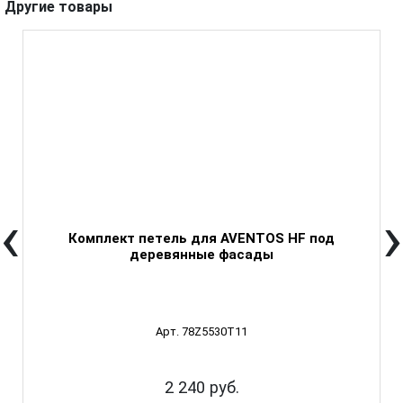
Другие товары
‹
›
Комплект петель для AVENTOS HF под
деревянные фасады
Арт. 78Z5530T11
2 240 руб.