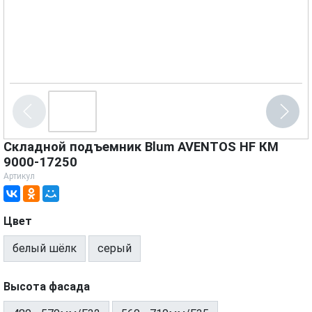
Складной подъемник Blum AVENTOS HF КМ
9000-17250
Артикул
Цвет
белый шёлк
серый
Высота фасада