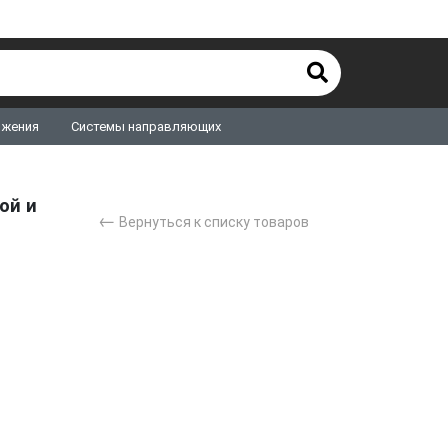
ижения
Системы направляющих
ой и
←
Вернуться к списку товаров