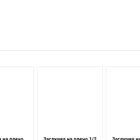
 на плечо
Заглушка на плечо 1/2
Заглушка н