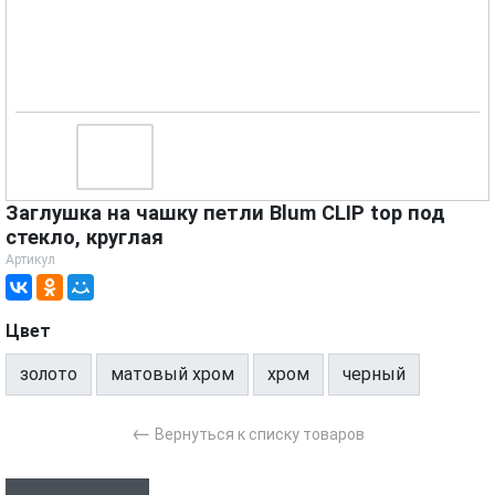
Заглушка на чашку петли Blum CLIP top под
стекло, круглая
Артикул
Цвет
золото
матовый хром
хром
черный
←
Вернуться к списку товаров