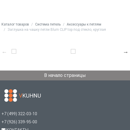
Каталог товаров
Система петель
Аксессуары к петлям
Заглушка на чашку петли Blum CLIP top под стекло, круглая
В начало страницы
+7 (499) 322-03-10
+7 (926) 339-95-00