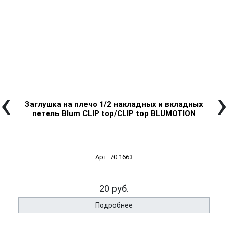
‹
›
Заглушка на плечо 1/2 накладных и вкладных
петель Blum CLIP top/CLIP top BLUMOTION
Арт. 70.1663
20 руб.
Подробнее