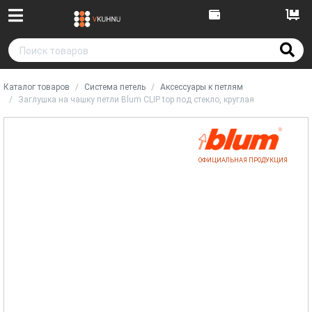
Каталог товаров
Система петель
Аксессуары к петлям
Заглушка на чашку петли Blum CLIP top под стекло, круглая
ОФИЦИАЛЬНАЯ ПРОДУКЦИЯ