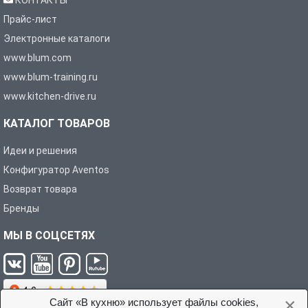
КОНТАКТЫ
Прайс-лист
Электронные каталоги
www.blum.com
www.blum-training.ru
www.kitchen-drive.ru
КАТАЛОГ ТОВАРОВ
Идеи и решения
Конфигуратор Aventos
Возврат товара
Бренды
МЫ В СОЦСЕТЯХ
×
Сайт «В кухню» использует файлы cookies,