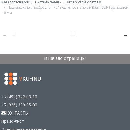
Каталог товаров
Система петель
Аксессуары к петлям
Подкладка клинообразная +5° под угловые петли Blum CLIP top, подъем
6 мм
В начало страницы
+7 (499) 322-03-10
+7 (926) 339-95-00
КОНТАКТЫ
Прайс-лист
Электронные каталоги