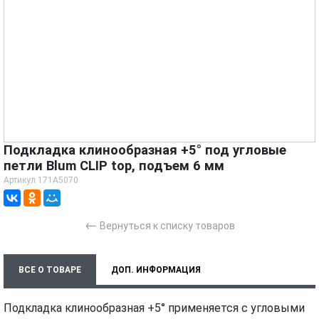
Подкладка клинообразная +5° под угловые
петли Blum CLIP top, подъем 6 мм
Артикул
171A5070
←
Вернуться к списку товаров
ВСЕ О ТОВАРЕ
ДОП. ИНФОРМАЦИЯ
ХАРАКТЕРИСТИКИ
ТЕХНИЧЕСКИЕ ДОКУМЕНТЫ
Подкладка клинообразная +5° применяется с угловыми