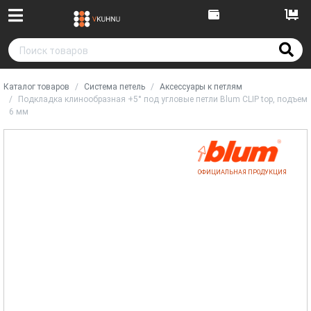
Каталог товаров
Система петель
Аксессуары к петлям
Подкладка клинообразная +5° под угловые петли Blum CLIP top, подъем
6 мм
ОФИЦИАЛЬНАЯ ПРОДУКЦИЯ