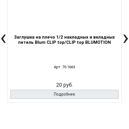
‹
›
Заглушка на плечо 1/2 накладных и вкладных
петель Blum CLIP top/CLIP top BLUMOTION
Арт. 70.1663
20 руб.
Подробнее