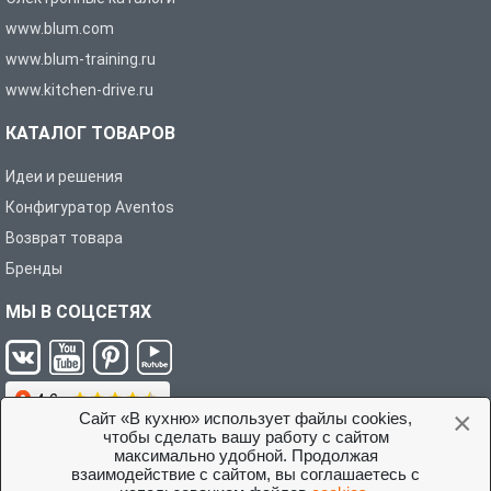
www.blum.com
www.blum-training.ru
www.kitchen-drive.ru
КАТАЛОГ ТОВАРОВ
Идеи и решения
Конфигуратор Aventos
Возврат товара
Бренды
МЫ В СОЦСЕТЯХ
×
Сайт «В кухню» использует файлы cookies,
чтобы сделать вашу работу с сайтом
максимально удобной. Продолжая
взаимодействие с сайтом, вы соглашаетесь с
Условия соглашения с покупателем