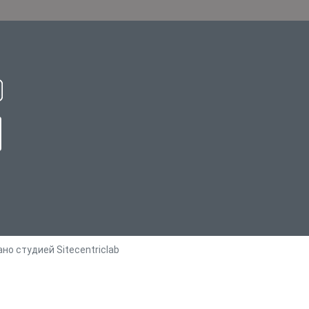
ано студией
Sitecentriclab