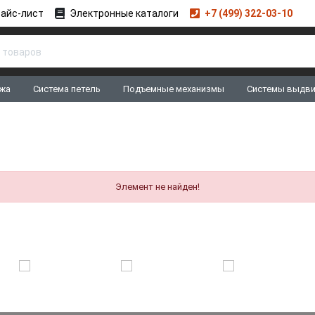
айс-лист
Электронные каталоги
+7 (499) 322-03-10
жа
Система петель
Подъемные механизмы
Системы выдв
Элемент не найден!