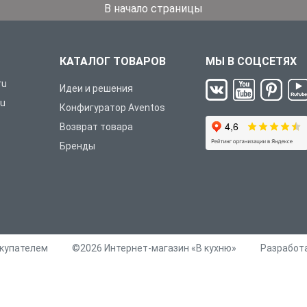
В начало страницы
КАТАЛОГ ТОВАРОВ
МЫ В СОЦСЕТЯХ
ru
Идеи и решения
ru
Конфигуратор Aventos
Возврат товара
Бренды
окупателем
©2026 Интернет-магазин «В кухню»
Разработ